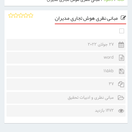
مبانی نظری هوش تجاری مدیران
27 جولای 2022
word
115kb
37
مبانی نظری و ادبیات تحقیق
1472 بازدید