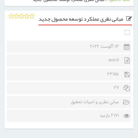
مبانی نظری عملکرد توسعه محصول جدید
13 آگوست 2022
word
231kb
37
مبانی نظری و ادبیات تحقیق
2171 بازدید