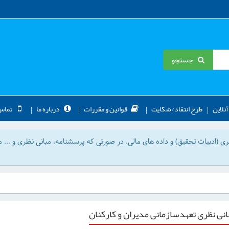
جستجو
نلاین
طرح انتقاد/شکایت
قوانین و مقررات
درباره ما
تماس 
ادبیات تحقیق) و داده های مالی. در صورتی که پرسشنامه، مبانی نظری و ... مو
نی نظری تعهدسازمانی مدیران و کارکنان