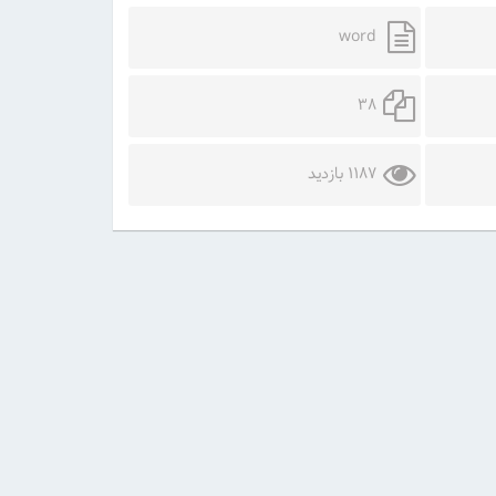
word
38
1187 بازدید